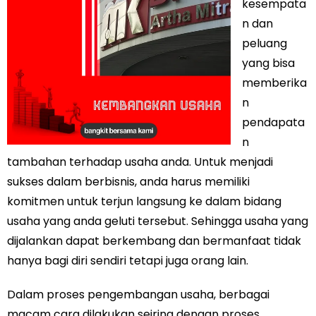
kesempata
n dan
peluang
yang bisa
memberika
n
pendapata
n
tambahan terhadap usaha anda. Untuk menjadi
sukses dalam berbisnis, anda harus memiliki
komitmen untuk terjun langsung ke dalam bidang
usaha yang anda geluti tersebut. Sehingga usaha yang
dijalankan dapat berkembang dan bermanfaat tidak
hanya bagi diri sendiri tetapi juga orang lain.
Dalam proses pengembangan usaha, berbagai
macam cara dilakukan seiring dengan proses