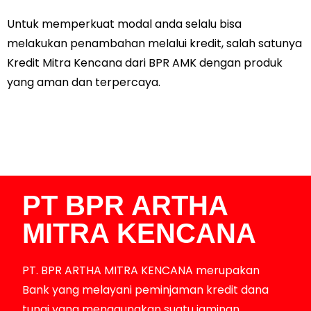
Untuk memperkuat modal anda selalu bisa
melakukan penambahan melalui kredit, salah satunya
Kredit Mitra Kencana dari BPR AMK dengan produk
yang aman dan terpercaya.
PT BPR ARTHA
MITRA KENCANA
PT. BPR ARTHA MITRA KENCANA merupakan
Bank yang melayani peminjaman kredit dana
tunai yang menggunakan suatu jaminan