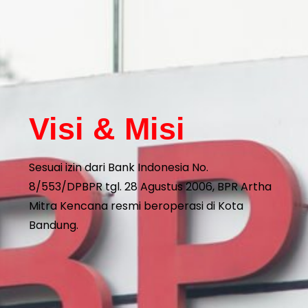
Visi & Misi
Sesuai izin dari Bank Indonesia No.
8/553/DPBPR tgl. 28 Agustus 2006, BPR Artha
Mitra Kencana resmi beroperasi di Kota
Bandung.