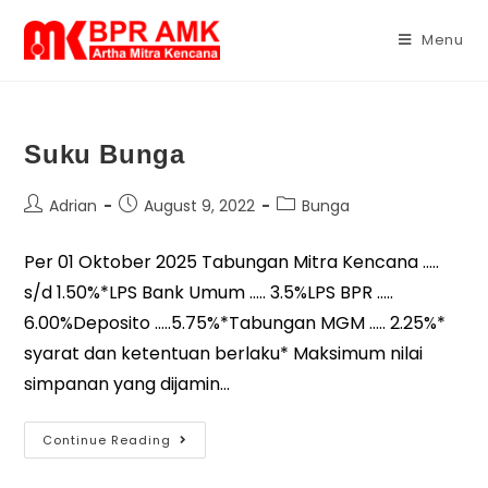
Menu
Suku Bunga
Adrian
August 9, 2022
Bunga
Per 01 Oktober 2025 Tabungan Mitra Kencana …..
s/d 1.50%*LPS Bank Umum ….. 3.5%LPS BPR …..
6.00%Deposito …..5.75%*Tabungan MGM ….. 2.25%*
syarat dan ketentuan berlaku* Maksimum nilai
simpanan yang dijamin…
Continue Reading